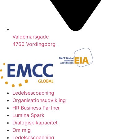
Valdemarsgade
4760 Vordingborg
Ledelsescoaching
Organisationsudvikling
HR Business Partner
Lumina Spark
Dialogisk kapacitet
Om mig
Ledelsescoaching