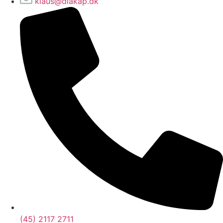
klaus@diakap.dk
(45) 2117 2711