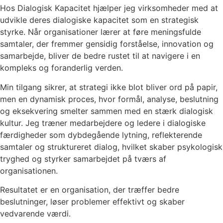
Hos Dialogisk Kapacitet hjælper jeg virksomheder med at
udvikle deres dialogiske kapacitet som en strategisk
styrke. Når organisationer lærer at føre meningsfulde
samtaler, der fremmer gensidig forståelse, innovation og
samarbejde, bliver de bedre rustet til at navigere i en
kompleks og foranderlig verden.
Min tilgang sikrer, at strategi ikke blot bliver ord på papir,
men en dynamisk proces, hvor formål, analyse, beslutning
og eksekvering smelter sammen med en stærk dialogisk
kultur. Jeg træner medarbejdere og ledere i dialogiske
færdigheder som dybdegående lytning, reflekterende
samtaler og struktureret dialog, hvilket skaber psykologisk
tryghed og styrker samarbejdet på tværs af
organisationen.
Resultatet er en organisation, der træffer bedre
beslutninger, løser problemer effektivt og skaber
vedvarende værdi.