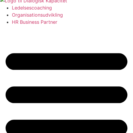
Ledelsescoaching
Organisationsudvikling
HR Business Partner