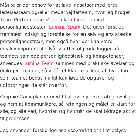
Måske er der behov for at lave indsatser med jeres
ledelsesteam og/eller medarbejderteam, hvor jeg bruger
Team Performance Model i kombination med
personlighedstesten,
Lumina Spark
. Det giver først og
fremmest indsigt og forståelse for én selv og éns stærke
personlighedstræk, men også hvor der kan være
udviklingspotentiale. Når vi efterfølgende kigger på
teamets samlede personlighedstræk og kompetencer,
anvendes
Lumina Team
sammen med praktiske øvelser og
dialoger i teamet, så vi får et klarere billede af, hvordan
som teamet bedst muligt kan løse de opgaver og
udfordringer, de står overfor.
Graphic Gameplan er med til at gøre jeres strategi synlig
og nem at kommunikere, så retningen og målet er klart for
alle, og alle ved, hvordan og hvornår de skal bidrage aktivt
til processen.
Jeg anvender forskellige analyseværktøjer til at belyse