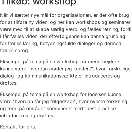
Tilkøb: workshop
Når vi sætter nye mål for organisationen, er der ofte brug
for at tilføre ny viden, og her kan workshops og seminarer
være med til at skabe særlig værdi og fælles retning, fordi
I får fælles viden, der efterfølgende kan danne grundlag
for fælles læring, betydningsfulde dialoger og dermed
fælles sprog.
Eksempel på tema på en workshop for medarbejdere
kunne være ”hvordan møder jeg kunden?”, hvor forskellige
dialog- og kommunikationsværktøjer introduceres og
drøftes.
Eksempel på tema på en workshop for ledelsen kunne
være ”hvordan får jeg følgeskab?”, hvor nyeste forskning
og teori på området kombineret med ”best practice”
introduceres og drøftes.
Kontakt for pris.