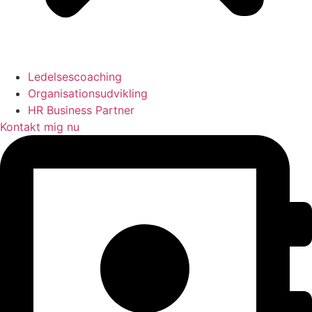
Ledelsescoaching
Organisationsudvikling
HR Business Partner
Kontakt mig nu